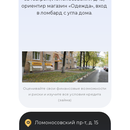
ориентир магазин «Одежда», вход
в ломбард с угла дома.
Оценивайте свои финансовые возможности
и риски и изучите все условия кредита
(займа)
Ломоносовский пр-т, д. 15