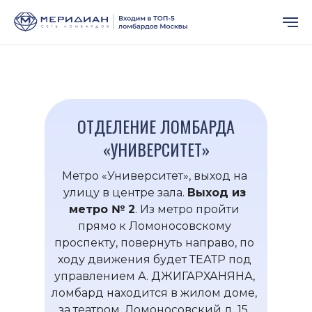
ОТДЕЛЕНИЕ ЛОМБАРДА
«УНИВЕРСИТЕТ»
Метро «Университет», выход на
улицу в центре зала.
Выход из
метро № 2
. Из метро пройти
прямо к Ломоносовскому
проспекту, повернуть направо, по
ходу движения будет ТЕАТР под
управлением А. ДЖИГАРХАНЯНА,
ломбард находится в жилом доме,
за театром, Ломоносовский д. 15,