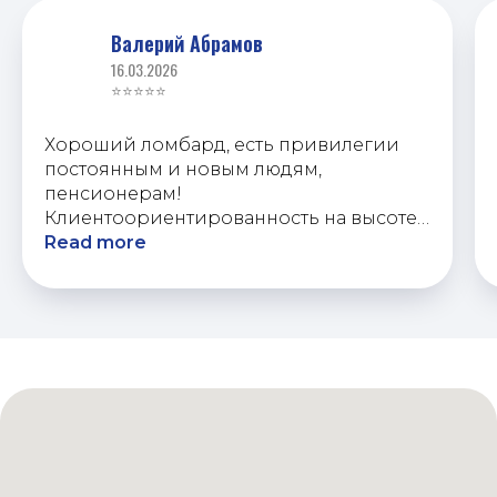
Валерий Абрамов
16.03.2026
⭐⭐⭐⭐⭐
Хороший ломбард, есть привилегии
постоянным и новым людям,
пенсионерам!
Клиентоориентированность на высоте!
Спасибо, советую.
Read more